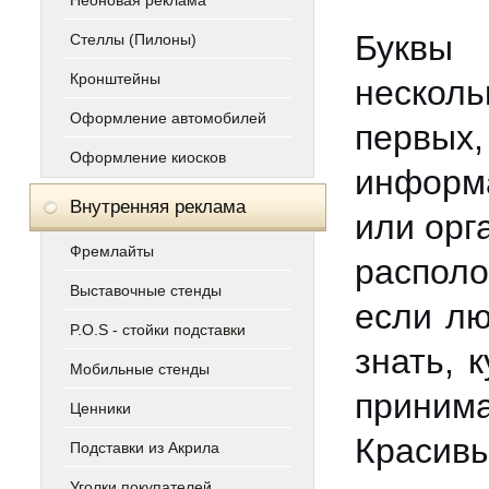
Неоновая реклама
Буквы
Стеллы (Пилоны)
Кронштейны
нескол
Оформление автомобилей
первы
Оформление киосков
информа
Внутренняя реклама
или орг
Фремлайты
распол
Выставочные стенды
если лю
P.O.S - стойки подставки
знать, 
Мобильные стенды
приним
Ценники
Красив
Подставки из Акрила
Уголки покупателей