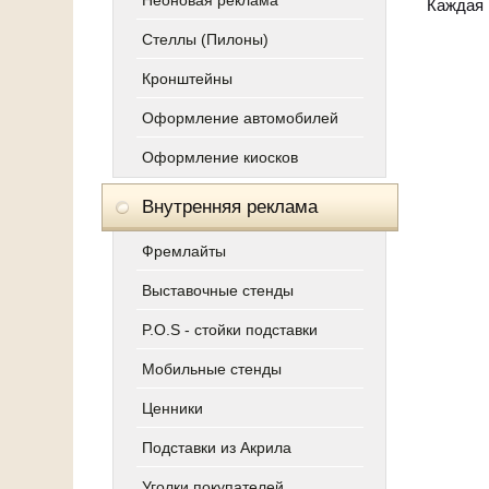
Неоновая реклама
Каждая
Стеллы (Пилоны)
Кронштейны
Оформление автомобилей
Оформление киосков
Внутренняя реклама
Фремлайты
Выставочные стенды
P.O.S - стойки подставки
Мобильные стенды
Ценники
Подставки из Акрила
Уголки покупателей